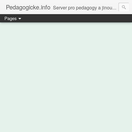
Pedagogicke.info
Server pro pedagogy a jinou zvířenu
Pages