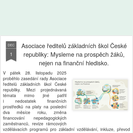
Asociace ředitelů základních škol České
DEC
republiky: Mysleme na prospěch žáků,
1
nejen na finanční hledisko.
V pátek 28. listopadu 2025
proběhlo zasedání rady Asociace
ředitelů základních škol České
republiky. Mezi projednávaná
témata mimo jiné patřil
i nedostatek finančních
prostředků na platy na poslední
dva měsíce roku, změna
financování nepedagogických
zaměstnanců, revize rámcových
vzdělávacích programů pro základní vzdělávání, inkluze, převod