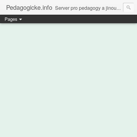
Pedagogicke.info
Server pro pedagogy a jinou zvířenu
Pages