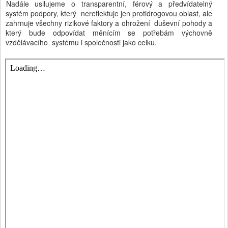
Nadále usilujeme o transparentní, férový a předvídatelný
systém podpory, který nereflektuje jen protidrogovou oblast, ale
zahrnuje všechny rizikové faktory a ohrožení duševní pohody a
který bude odpovídat měnícím se potřebám výchovně
vzdělávacího systému i společnosti jako celku.