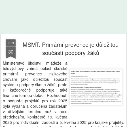
MŠMT: Primární prevence je důležitou
JUN
30
součástí podpory žáků
Ministerstvo školství, mládeže a
tělovýchovy vnímá oblast školské
primární prevence rizikového
chování jako důležitou součást
systému podpory škol a žáků, proto
ji každoročně podporuje také
finančně formou dotací. Rozhodnutí
o podpoře projektů pro rok 2025
byla vydána a doručena žadatelům
v dřívějším termínu než v roce
předchozím, konkrétně 19. května
2025 pro individuální žádosti a 5. května 2025 pro krajské projekty.