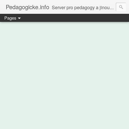
Pedagogicke.info
Server pro pedagogy a jinou zvířenu
Pages