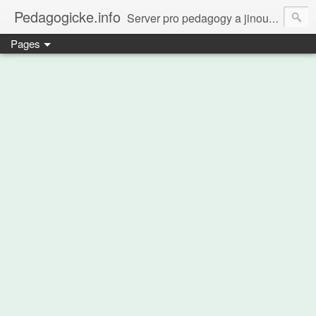
Pedagogicke.info
Server pro pedagogy a jinou zvířenu
Pages