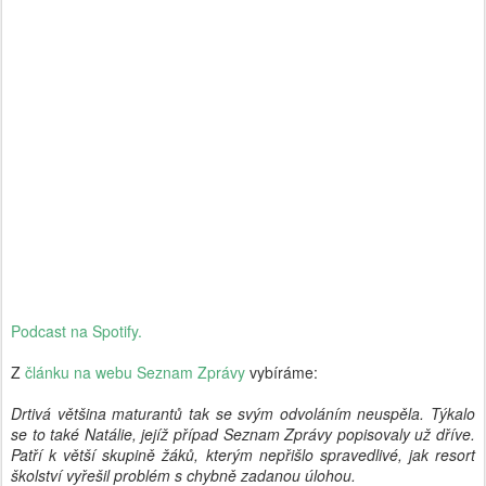
Podcast na Spotify.
Z
článku na webu Seznam Zprávy
vybíráme:
Drtivá většina maturantů tak se svým odvoláním neuspěla. Týkalo
se to také Natálie, jejíž případ Seznam Zprávy popisovaly už dříve.
Patří k větší skupině žáků, kterým nepřišlo spravedlivé, jak resort
školství vyřešil problém s chybně zadanou úlohou.