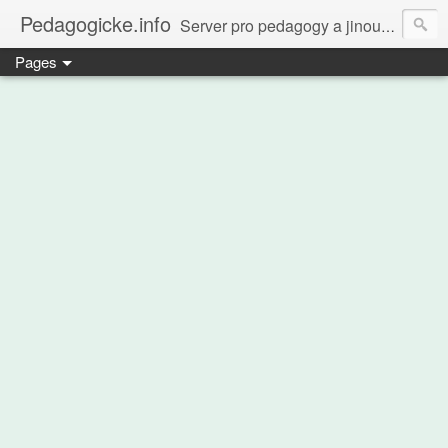
Pedagogicke.info
Server pro pedagogy a jinou zvířenu
Pages