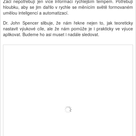
Žáci nepotřebují jen více informací rychlejším tempem. Potřebují
hloubku, aby se jim dařilo v rychle se měnícím světě formovaném
umělou inteligencí a automatizací.
Dr. John Spencer slibuje, že nám řekne nejen to, jak teoreticky
nastavit výukové cíle, ale že nám pomůže je i prakticky ve výuce
aplikovat. Budeme ho asi muset i nadále sledovat.