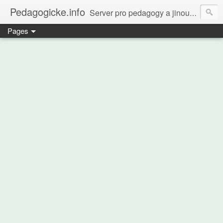
Pedagogicke.info
Server pro pedagogy a jinou zvířenu
Pages