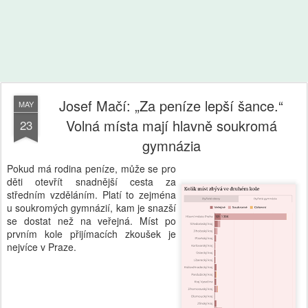
Josef Mačí: „Za peníze lepší šance.“
MAY
Volná místa mají hlavně soukromá
23
gymnázia
Pokud má rodina peníze, může se pro
děti otevřít snadnější cesta za
středním vzděláním. Platí to zejména
u soukromých gymnázií, kam je snazší
se dostat než na veřejná. Míst po
prvním kole přijímacích zkoušek je
nejvíce v Praze.