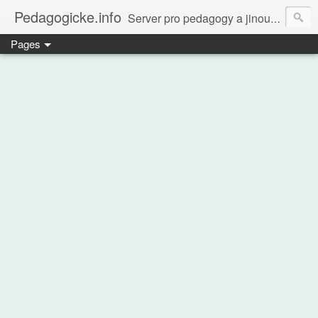
Pedagogicke.info
Server pro pedagogy a jinou zvířenu
Pages