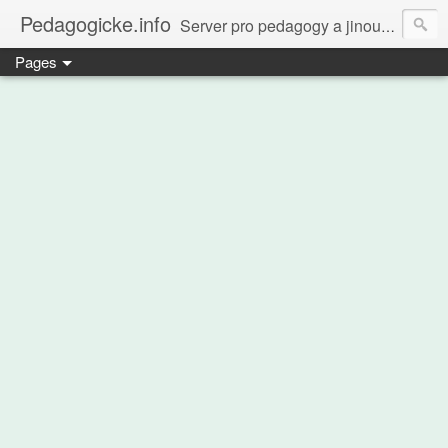
Pedagogicke.info
Server pro pedagogy a jinou zvířenu
Pages