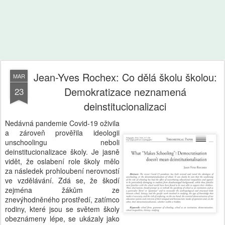
Jean-Yves Rochex: Co dělá školu školou:
MAR
Demokratizace neznamená
23
deinstitucionalizaci
Nedávná pandemie Covid-19 oživila
a zároveň prověřila ideologii
unschoolingu neboli
deinstitucionalizace školy. Je jasně
vidět, že oslabení role školy mělo
za následek prohloubení nerovností
ve vzdělávání. Zdá se, že škodí
zejména žákům ze
znevýhodněného prostředí, zatímco
rodiny, které jsou se světem školy
obeznámeny lépe, se ukázaly jako