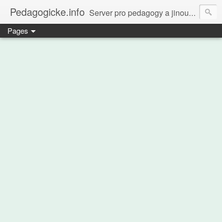
Pedagogicke.info
Server pro pedagogy a jinou zvířenu
Pages