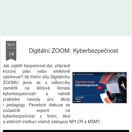
NOV
Digitální ZOOM: Kyberbezpečnost
14
Jak zajistit bezpečnost dat, připravit
krizový plán nebo efektivně
zálohovat? Ve třetím dílu Digitálního
ZOOMU jsme se s odborníky
zaměřili na klíčová témata
kyberbezpečnosti a nabídli
praktické návody pro školy
i pedagogy. Panelové diskuze se
zúčastnili experti na
kyberbezpečnost z firem, škol
a státních institucí včetně zástupců NPI ČR a MŠMT.