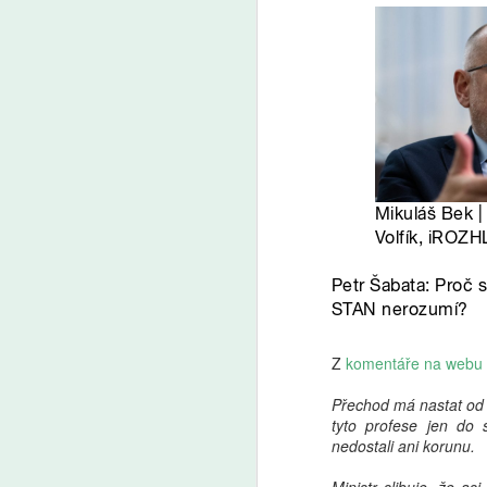
Z
komentáře na webu 
Přechod má nastat od 
tyto profese jen do s
nedostali ani korunu.