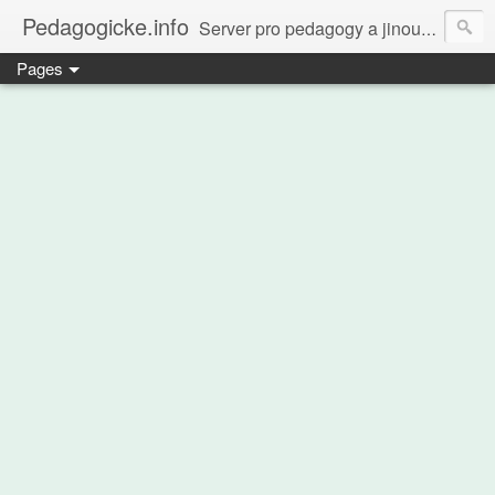
Pedagogicke.info
Server pro pedagogy a jinou zvířenu
Pages