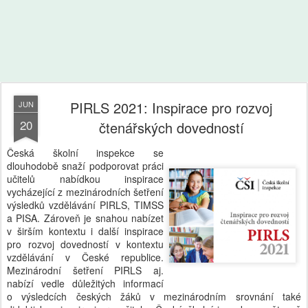
PIRLS 2021: Inspirace pro rozvoj
JUN
20
čtenářských dovedností
Česká školní inspekce se
dlouhodobě snaží podporovat práci
učitelů nabídkou inspirace
vycházející z mezinárodních šetření
výsledků vzdělávání PIRLS, TIMSS
a PISA. Zároveň je snahou nabízet
v širším kontextu i další inspirace
pro rozvoj dovedností v kontextu
vzdělávání v České republice.
Mezinárodní šetření PIRLS aj.
nabízí vedle důležitých informací
o výsledcích českých žáků v mezinárodním srovnání také