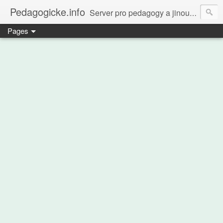
Pedagogicke.info
Server pro pedagogy a jinou zvířenu
Pages