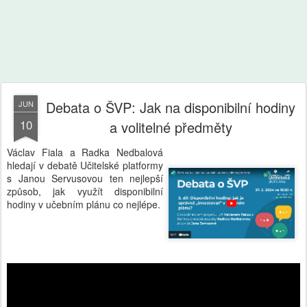
Debata o ŠVP: Jak na disponibilní hodiny
JUN
10
a volitelné předměty
Václav Fiala a Radka Nedbalová
hledají v debatě Učitelské platformy
s Janou Servusovou ten nejlepší
způsob, jak využít disponibilní
hodiny v učebním plánu co nejlépe.