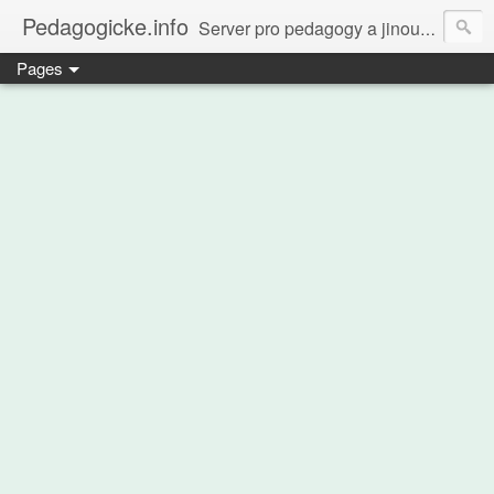
Pedagogicke.info
Server pro pedagogy a jinou zvířenu
Pages