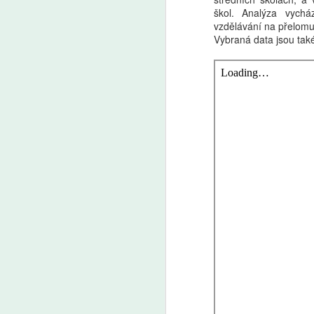
škol. Analýza vychá
vzdělávání na přelom
Vybraná data jsou tak