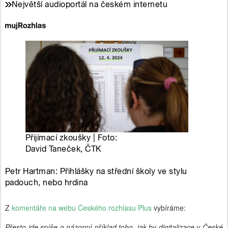
Z
komentáře na webu Českého rozhlasu Plus
vybíráme:
Přesto jde spíše o názorný příklad toho, jak by digitalizace v České