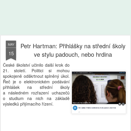
Petr Hartman: Přihlášky na střední školy
MAY
15
ve stylu padouch, nebo hrdina
České školství učinilo další krok do
21. století. Politici si mohou
spokojeně odškrtnout splněný úkol.
Řeč je o elektronickém podávání
přihlášek na střední školy
a následném rozřazení uchazečů
o studium na nich na základě
výsledků přijímacího řízení.