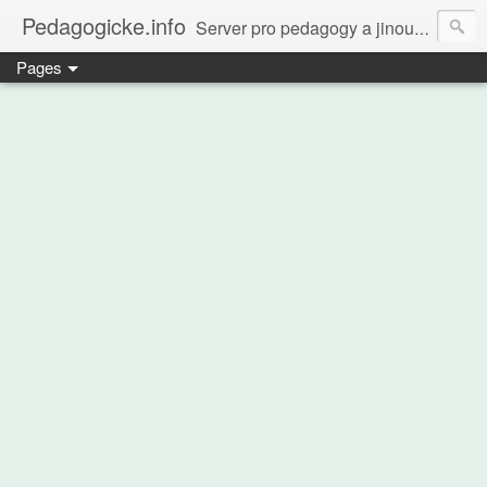
Pedagogicke.info
Server pro pedagogy a jinou zvířenu
Pages