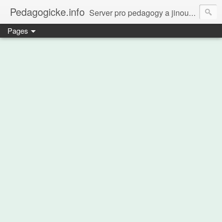
Pedagogicke.info
Server pro pedagogy a jinou zvířenu
Pages