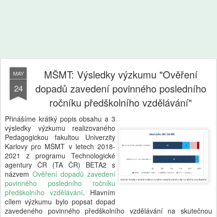
MŠMT: Výsledky výzkumu "Ověření
MAY
dopadů zavedení povinného posledního
24
ročníku předškolního vzdělávání"
Přinášíme krátký popis obsahu a 3
výsledky výzkumu realizovaného
Pedagogickou fakultou Univerzity
Karlovy pro MŠMT v letech 2018-
2021 z programu Technologické
agentury ČR (TA ČR) BETA2 s
názvem
Ověření dopadů zavedení
povinného posledního ročníku
předškolního vzdělávání
. Hlavním
cílem výzkumu bylo popsat dopad
zavedeného povinného předškolního vzdělávání na skutečnou