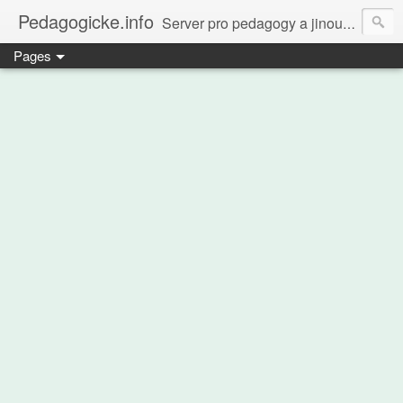
Pedagogicke.info
Server pro pedagogy a jinou zvířenu
Pages