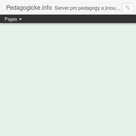
Pedagogicke.info
Server pro pedagogy a jinou zvířenu
Pages