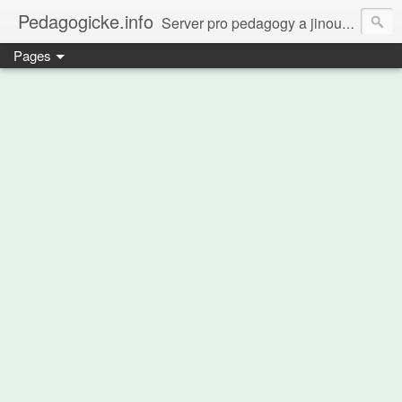
Pedagogicke.info
Server pro pedagogy a jinou zvířenu
Pages