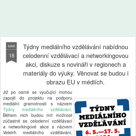
Týdny mediálního vzdělávání nabídnou
MAR
celodenní vzdělávací a networkingovou
18
akci, diskuze s novináři v regionech a
materiály do výuky. Věnovat se budou i
obrazu EU v médiích.
Již po osmé se vyučující mohou
zapojit do projektu na podporu
mediální gramotnosti s názvem
Týdny mediálního vzdělávání
.
Během nich budou mít možnost
zúčastnit se celodenní vzdělávací
a networkingové akce s názvem
Veletrh mediálního vzdělávání,