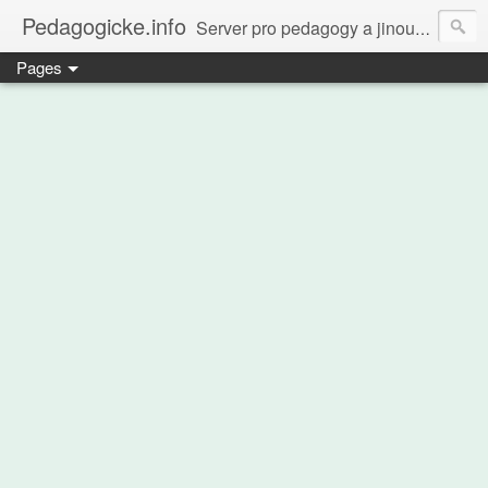
Pedagogicke.info
Server pro pedagogy a jinou zvířenu
Pages