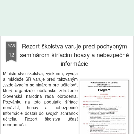
Rezort školstva varuje pred pochybným
MAR
seminárom šíriacim hoaxy a nebezpečné
12
informácie
Ministerstvo školstva, výskumu, vývoja
a mládeže SR varuje pred takzvaným
„vzdelávacím seminárom pre učiteľov“,
ktorý organizuje občianske združenie
Slovenská národná rada obrodenia.
Pozvánku na toto podujatie šíriace
nenávisť, hoaxy a nebezpečné
informácie dostali do svojich schránok
učitelia. Rezort školstva účasť
neodporúča.