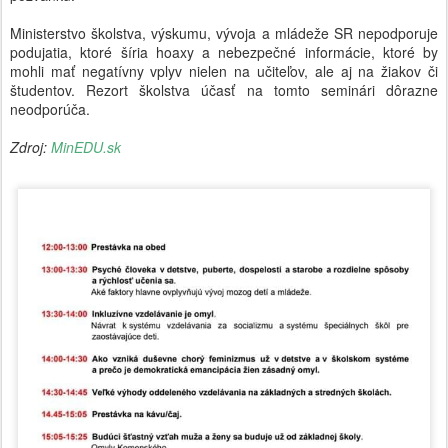
Ministerstvo školstva, výskumu, vývoja a mládeže SR nepodporuje
podujatia, ktoré šíria hoaxy a nebezpečné informácie, ktoré by
mohli mať negatívny vplyv nielen na učiteľov, ale aj na žiakov či
študentov. Rezort školstva účasť na tomto seminári dôrazne
neodporúča.
Zdroj:
MinEDU.sk