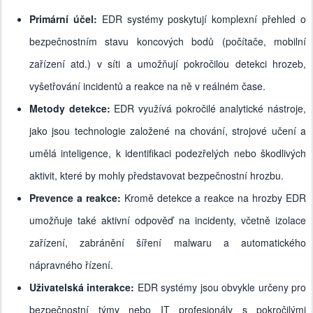
Primární účel:
EDR systémy poskytují komplexní přehled o
bezpečnostním stavu koncových bodů (počítače, mobilní
zařízení atd.) v síti a umožňují pokročilou detekci hrozeb,
vyšetřování incidentů a reakce na ně v reálném čase.
Metody detekce:
EDR využívá pokročilé analytické nástroje,
jako jsou technologie založené na chování, strojové učení a
umělá inteligence, k identifikaci podezřelých nebo škodlivých
aktivit, které by mohly představovat bezpečnostní hrozbu.
Prevence a reakce:
Kromě detekce a reakce na hrozby EDR
umožňuje také aktivní odpověď na incidenty, včetně izolace
zařízení, zabránění šíření malwaru a automatického
nápravného řízení.
Uživatelská interakce:
EDR systémy jsou obvykle určeny pro
bezpečnostní týmy nebo IT profesionály s pokročilými