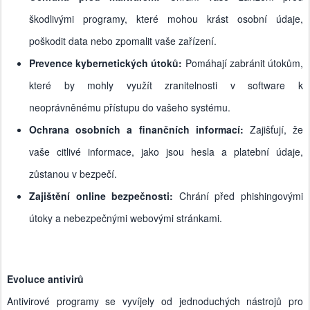
škodlivými programy, které mohou krást osobní údaje,
poškodit data nebo zpomalit vaše zařízení.
Prevence kybernetických útoků:
Pomáhají zabránit útokům,
které by mohly využít zranitelnosti v software k
neoprávněnému přístupu do vašeho systému.
Ochrana osobních a finančních informací:
Zajišťují, že
vaše citlivé informace, jako jsou hesla a platební údaje,
zůstanou v bezpečí.
Zajištění online bezpečnosti:
Chrání před phishingovými
útoky a nebezpečnými webovými stránkami.
Evoluce antivirů
Antivirové programy se vyvíjely od jednoduchých nástrojů pro