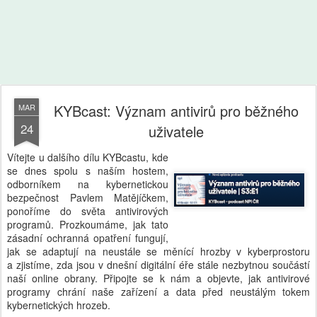
KYBcast: Význam antivirů pro běžného
MAR
24
uživatele
Vítejte u dalšího dílu KYBcastu, kde
se dnes spolu s naším hostem,
odborníkem na kybernetickou
bezpečnost Pavlem Matějíčkem,
ponoříme do světa antivirových
programů. Prozkoumáme, jak tato
zásadní ochranná opatření fungují,
jak se adaptují na neustále se měnící hrozby v kyberprostoru
a zjistíme, zda jsou v dnešní digitální éře stále nezbytnou součástí
naší online obrany. Připojte se k nám a objevte, jak antivirové
programy chrání naše zařízení a data před neustálým tokem
kybernetických hrozeb.