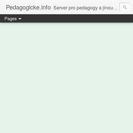
Pedagogicke.info
Server pro pedagogy a jinou zvířenu
Pages