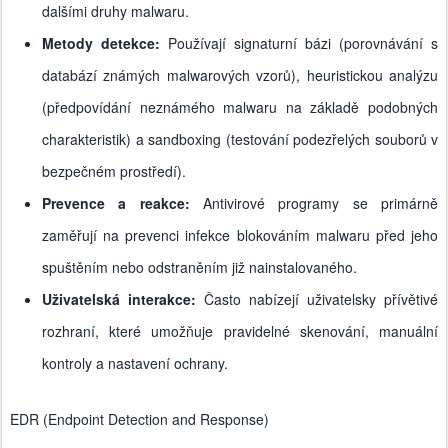
dalšími druhy malwaru.
Metody detekce:
Používají signaturní bázi (porovnávání s
databází známých malwarových vzorů), heuristickou analýzu
(předpovídání neznámého malwaru na základě podobných
charakteristik) a sandboxing (testování podezřelých souborů v
bezpečném prostředí).
Prevence a reakce:
Antivirové programy se primárně
zaměřují na prevenci infekce blokováním malwaru před jeho
spuštěním nebo odstraněním již nainstalovaného.
Uživatelská interakce:
Často nabízejí uživatelsky přívětivé
rozhraní, které umožňuje pravidelné skenování, manuální
kontroly a nastavení ochrany.
EDR (Endpoint Detection and Response)