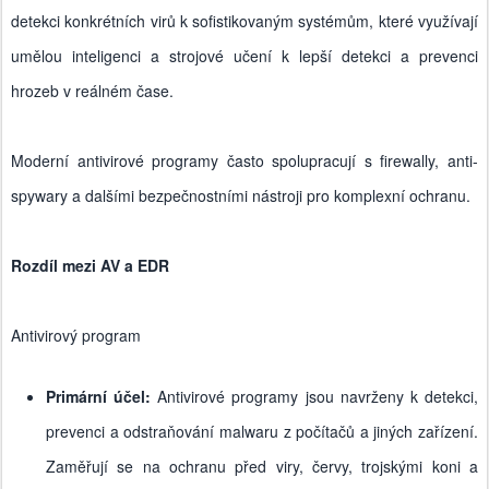
detekci konkrétních virů k sofistikovaným systémům, které využívají
umělou inteligenci a strojové učení k lepší detekci a prevenci
hrozeb v reálném čase.
Moderní antivirové programy často spolupracují s firewally, anti-
spywary a dalšími bezpečnostními nástroji pro komplexní ochranu.
Rozdíl mezi AV a EDR
Antivirový program
Primární účel:
Antivirové programy jsou navrženy k detekci,
prevenci a odstraňování malwaru z počítačů a jiných zařízení.
Zaměřují se na ochranu před viry, červy, trojskými koni a