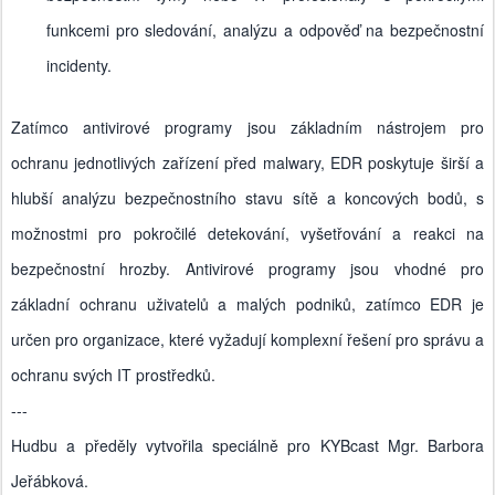
funkcemi pro sledování, analýzu a odpověď na bezpečnostní
incidenty.
Zatímco antivirové programy jsou základním nástrojem pro
ochranu jednotlivých zařízení před malwary, EDR poskytuje širší a
hlubší analýzu bezpečnostního stavu sítě a koncových bodů, s
možnostmi pro pokročilé detekování, vyšetřování a reakci na
bezpečnostní hrozby. Antivirové programy jsou vhodné pro
základní ochranu uživatelů a malých podniků, zatímco EDR je
určen pro organizace, které vyžadují komplexní řešení pro správu a
ochranu svých IT prostředků.
---
Hudbu a předěly vytvořila speciálně pro KYBcast Mgr. Barbora
Jeřábková.