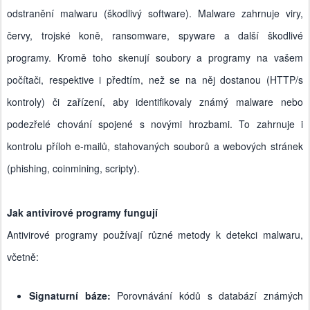
odstranění malwaru (škodlivý software). Malware zahrnuje viry,
červy, trojské koně, ransomware, spyware a další škodlivé
programy. Kromě toho skenují soubory a programy na vašem
počítači, respektive i předtím, než se na něj dostanou (HTTP/s
kontroly) či zařízení, aby identifikovaly známý malware nebo
podezřelé chování spojené s novými hrozbami. To zahrnuje i
kontrolu příloh e-mailů, stahovaných souborů a webových stránek
(phishing, coinmining, scripty).
Jak antivirové programy fungují
Antivirové programy používají různé metody k detekci malwaru,
včetně:
Signaturní báze:
Porovnávání kódů s databází známých