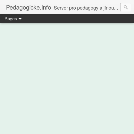
Pedagogicke.info
Server pro pedagogy a jinou zvířenu
Pages