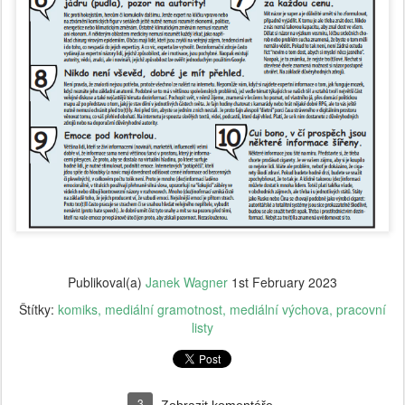
Publikoval(a)
Janek Wagner
1st February 2023
Štítky:
komiks
mediální gramotnost
mediální výchova
pracovní
listy
3