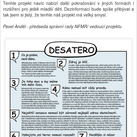
Tenhle projekt navíc nabízí další pokračování v jiných formách i
rozšíření pro ještě mladší děti. Dezinformací bude spíše přibývat a
tak jsem si jistý, že tenhle náš projekt má velký smysl.
Pavel Anděl - předseda správní rady NFMR/ vedoucí projektu