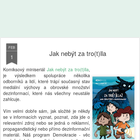
FEB
Jak nebýt za tro(t)lla
1
Komiksový miniseriál
Jak nebýt za tro(t)lla
,
je výsledkem spolupráce několika
odborníků a lidí, které trápí současný stav
mediální výchovy a obrovské množství
dezinformací, které nás všechny neustále
zahlcuje.
Vím velmi dobře sám, jak složité je někdy
se v informacích vyznat, poznat, zda jde o
relevantní zdroj nebo se jedná o reklamní,
propagandistický nebo přímo dezinformační
materiál. Náš program Demokracie - věc