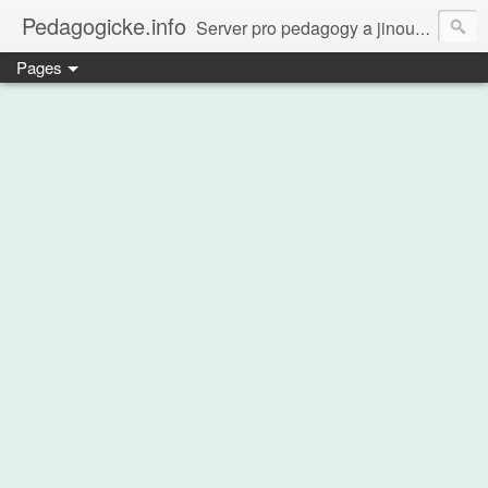
Pedagogicke.info
Server pro pedagogy a jinou zvířenu
Pages