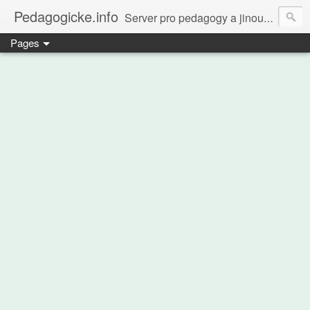
Pedagogicke.info
Server pro pedagogy a jinou zvířenu
Pages