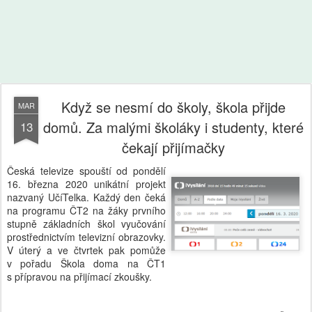
Když se nesmí do školy, škola přijde
MAR
domů. Za malými školáky i studenty, které
13
čekají přijímačky
Česká televize spouští od pondělí
16. března 2020 unikátní projekt
nazvaný UčíTelka. Každý den čeká
na programu ČT2 na žáky prvního
stupně základních škol vyučování
prostřednictvím televizní obrazovky.
V úterý a ve čtvrtek pak pomůže
v pořadu Škola doma na ČT1
s přípravou na přijímací zkoušky.