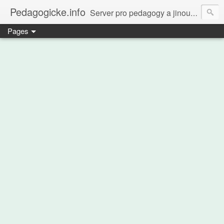
Pedagogicke.info
Server pro pedagogy a jinou zvířenu
Pages