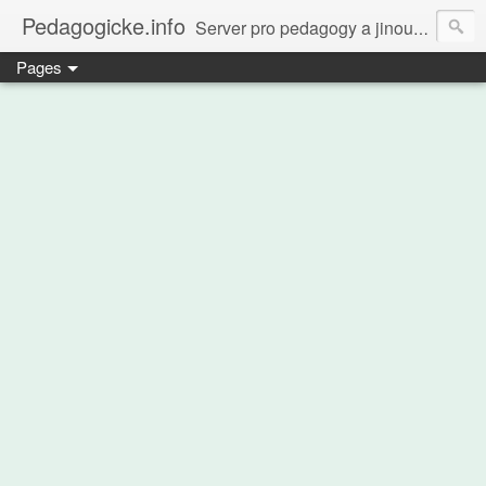
Pedagogicke.info
Server pro pedagogy a jinou zvířenu
Pages