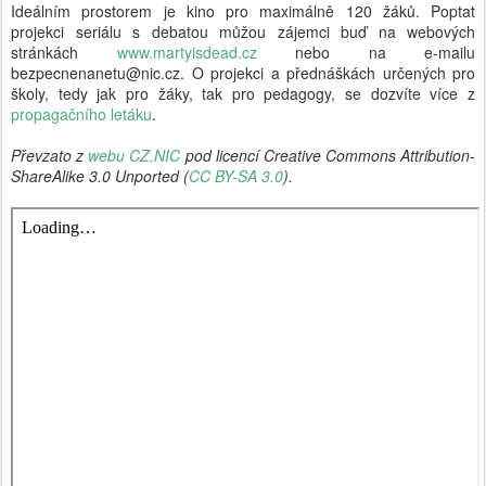
Ideálním prostorem je kino pro maximálně 120 žáků. Poptat
projekci seriálu s debatou můžou zájemci buď na webových
stránkách
www.martyisdead.cz
nebo na e-mailu
bezpecnenanetu@nic.cz. O projekci a přednáškách určených pro
školy, tedy jak pro žáky, tak pro pedagogy, se dozvíte více z
propagačního letáku
.
Převzato z
webu CZ.NIC
pod licencí Creative Commons Attribution-
ShareAlike 3.0 Unported (
CC BY-SA 3.0
).