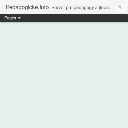
Pedagogicke.info
Server pro pedagogy a jinou zvířenu
Pages