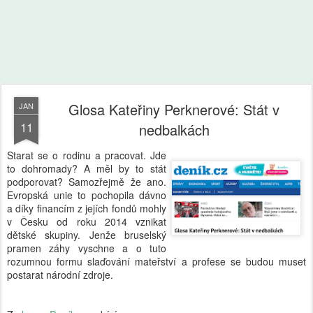
Glosa Kateřiny Perknerové: Stát v
JAN
11
nedbalkách
Starat se o rodinu a pracovat. Jde
to dohromady? A měl by to stát
podporovat? Samozřejmě že ano.
Evropská unie to pochopila dávno
a díky financím z jejích fondů mohly
v Česku od roku 2014 vznikat
dětské skupiny. Jenže bruselský
pramen záhy vyschne a o tuto
rozumnou formu slaďování mateřství a profese se budou muset
postarat národní zdroje.