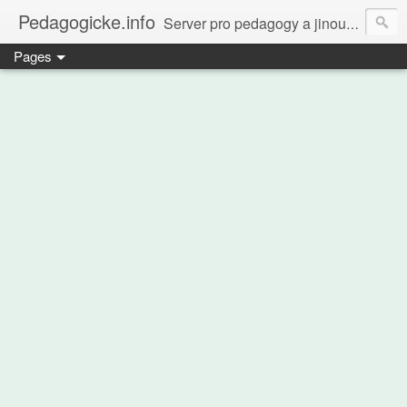
Pedagogicke.info
Server pro pedagogy a jinou zvířenu
Pages