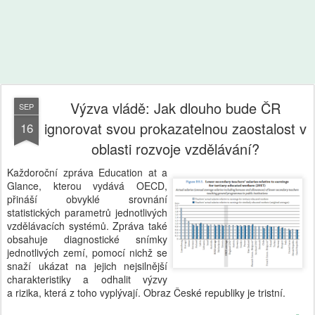
Výzva vládě: Jak dlouho bude ČR
SEP
ignorovat svou prokazatelnou zaostalost v
16
oblasti rozvoje vzdělávání?
Každoroční zpráva Education at a
Glance, kterou vydává OECD,
přináší obvyklé srovnání
statistických parametrů jednotlivých
vzdělávacích systémů. Zpráva také
obsahuje diagnostické snímky
jednotlivých zemí, pomocí nichž se
snaží ukázat na jejich nejsilnější
charakteristiky a odhalit výzvy
a rizika, která z toho vyplývají. Obraz České republiky je tristní.