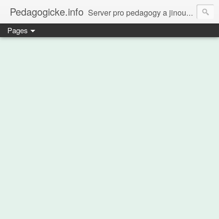
Pedagogicke.info
Server pro pedagogy a jinou zvířenu
Pages