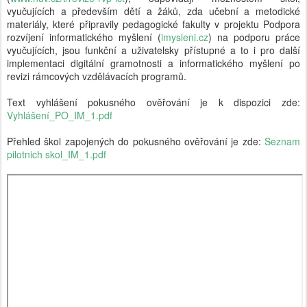
vyučujících a především dětí a žáků, zda učební a metodické
materiály, které připravily pedagogické fakulty v projektu Podpora
rozvíjení informatického myšlení (
imysleni.cz
) na podporu práce
vyučujících, jsou funkční a uživatelsky přístupné a to i pro další
implementaci digitální gramotnosti a informatického myšlení po
revizi rámcových vzdělávacích programů.
Text vyhlášení pokusného ověřování je k dispozici zde:
Vyhlášení_PO_IM_1.pdf
Přehled škol zapojených do pokusného ověřování je zde:
Seznam
pilotnich skol_IM_1.pdf