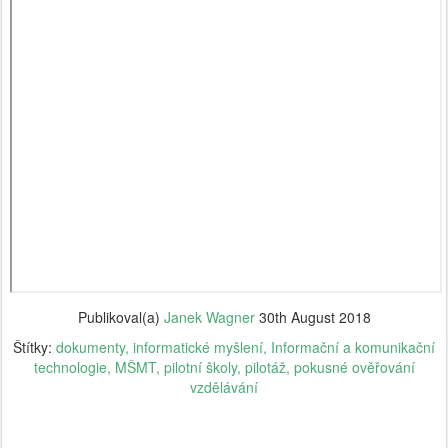
Publikoval(a)
Janek Wagner
30th August 2018
Štítky:
dokumenty
informatické myšlení
Informační a komunikační
technologie
MŠMT
pilotní školy
pilotáž
pokusné ověřování
vzdělávání