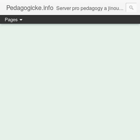
Pedagogicke.info
Server pro pedagogy a jinou zvířenu
Pages