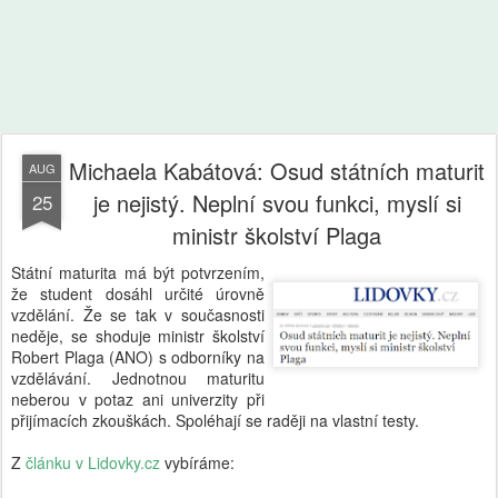
Michaela Kabátová: Osud státních maturit
AUG
je nejistý. Neplní svou funkci, myslí si
25
ministr školství Plaga
Státní maturita má být potvrzením,
že student dosáhl určité úrovně
vzdělání. Že se tak v současnosti
neděje, se shoduje ministr školství
Robert Plaga (ANO) s odborníky na
vzdělávání. Jednotnou maturitu
neberou v potaz ani univerzity při
přijímacích zkouškách. Spoléhají se raději na vlastní testy.
Z
článku v Lidovky.cz
vybíráme: