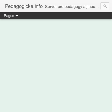
Pedagogicke.info
Server pro pedagogy a jinou zvířenu
Pages