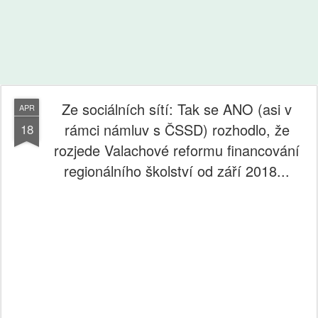
Ze sociálních sítí: Tak se ANO (asi v
APR
rámci námluv s ČSSD) rozhodlo, že
18
rozjede Valachové reformu financování
regionálního školství od září 2018...