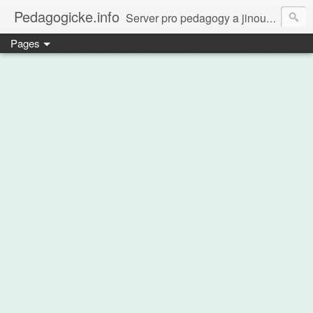
Pedagogicke.info
Server pro pedagogy a jinou zvířenu
Pages