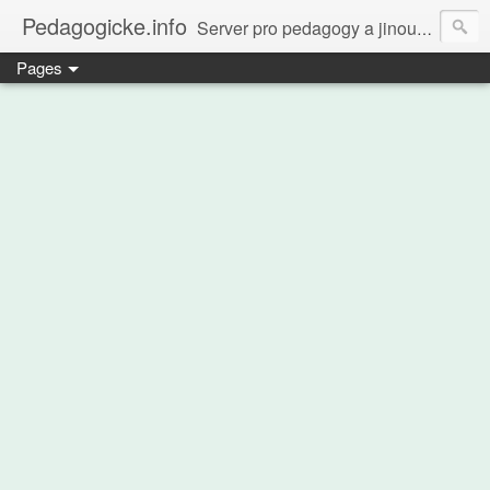
Pedagogicke.info
Server pro pedagogy a jinou zvířenu
Pages