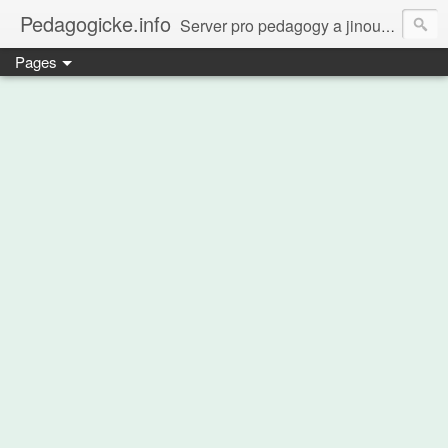
Pedagogicke.info
Server pro pedagogy a jinou zvířenu
Pages