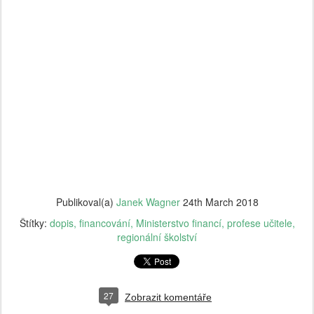
Publikoval(a)
Janek Wagner
24th March 2018
Štítky:
dopis
financování
Ministerstvo financí
profese učitele
regionální školství
27
Zobrazit komentáře