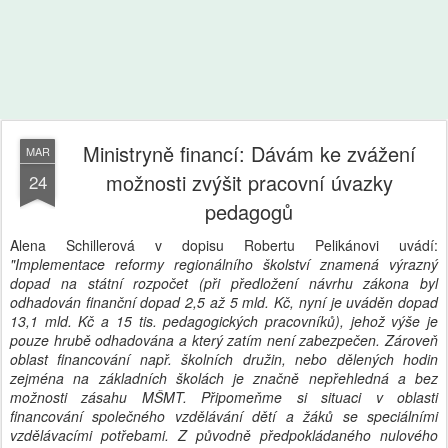
Ministryně financí: Dávám ke zvážení
MAR
možnosti zvýšit pracovní úvazky
24
pedagogů
Alena Schillerová v dopisu Robertu Pelikánovi uvádí:
"Implementace reformy regionálního školství znamená výrazný
dopad na státní rozpočet (při předložení návrhu zákona byl
odhadován finanční dopad 2,5 až 5 mld. Kč, nyní je uváděn dopad
13,1 mld. Kč a 15 tis. pedagogických pracovníků), jehož výše je
pouze hrubě odhadována a který zatím není zabezpečen. Zároveň
oblast financování např. školních družin, nebo dělených hodin
zejména na základních školách je značně nepřehledná a bez
možnosti zásahu MŠMT. Připomeňme si situaci v oblasti
financování společného vzdělávání dětí a žáků se speciálními
vzdělávacími potřebami. Z původně předpokládaného nulového