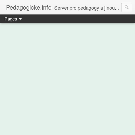
Pedagogicke.info
Server pro pedagogy a jinou zvířenu
Pages