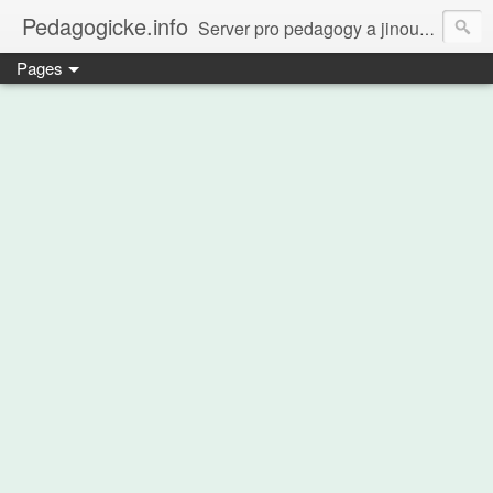
Pedagogicke.info
Server pro pedagogy a jinou zvířenu
Pages