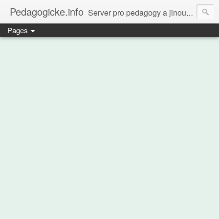
Pedagogicke.info
Server pro pedagogy a jinou zvířenu
Pages