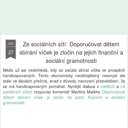
Ze sociálních sítí: Doporučovat dětem
JUL
sbírání víček je zločin na jejich finanční a
27
sociální gramotnosti
Nikdo už asi nedohledá, kdy se začala sbírat víčka ve prospěch
handicapovaných. Tento ekonomicky neobhajitelný nesmysl ale
stále ve školách přežívá, snad z důvodu navození přesvědčení, že
se má handicapovaným pomáhat. Nynější diskusi v
médiích
a
na
sociálních sítích
rozpoutal komentář Martina Malého
Doporučovat
dětem sbírání víček je zločin na jejich finanční a sociální
gramotnosti
.