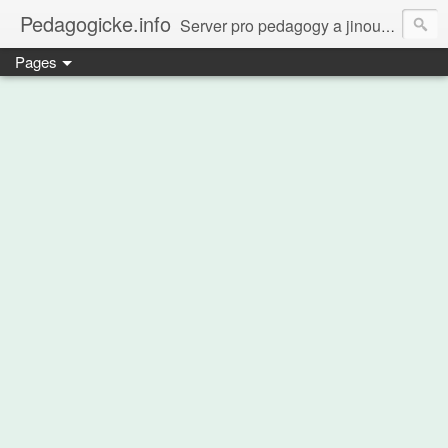
Pedagogicke.info
Server pro pedagogy a jinou zvířenu
Pages