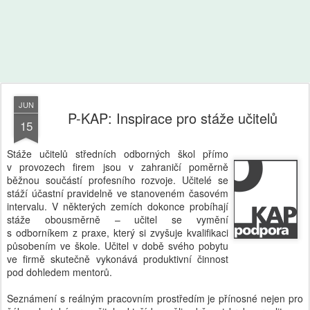
JUN
P-KAP: Inspirace pro stáže učitelů
15
Stáže učitelů středních odborných škol přímo
v provozech firem jsou v zahraničí poměrně
běžnou součástí profesního rozvoje. Učitelé se
stáží účastní pravidelně ve stanoveném časovém
intervalu. V některých zemích dokonce probíhají
stáže obousměrně – učitel se vymění
s odborníkem z praxe, který si zvyšuje kvalifikaci
působením ve škole. Učitel v době svého pobytu
ve firmě skutečně vykonává produktivní činnost
pod dohledem mentorů.
Seznámení s reálným pracovním prostředím je přínosné nejen pro