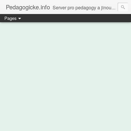
Pedagogicke.info
Server pro pedagogy a jinou zvířenu
Pages