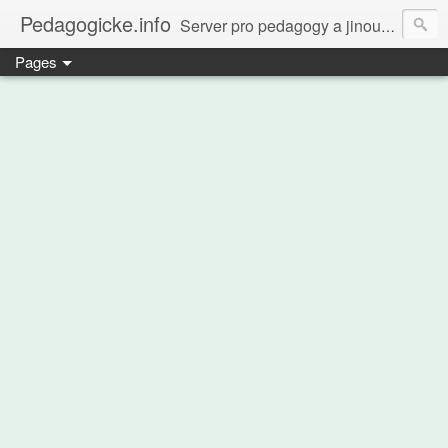
Pedagogicke.info
Server pro pedagogy a jinou zvířenu
Pages