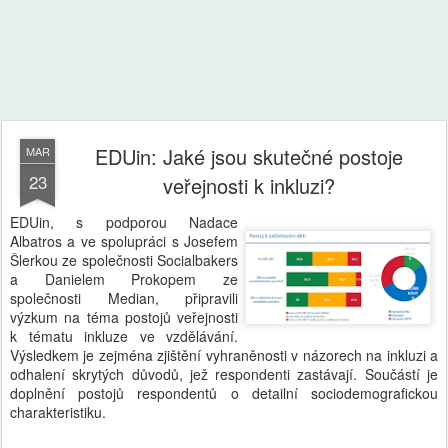
EDUin: Jaké jsou skutečné postoje
MAR
23
veřejnosti k inkluzi?
EDUin, s podporou Nadace
Albatros a ve spolupráci s Josefem
Šlerkou ze společnosti Socialbakers
a Danielem Prokopem ze
společnosti Median, připravili
výzkum na téma postojů veřejnosti
k tématu inkluze ve vzdělávání.
Výsledkem je zejména zjištění vyhraněnosti v názorech na inkluzi a
odhalení skrytých důvodů, jež respondenti zastávají. Součástí je
doplnění postojů respondentů o detailní sociodemografickou
charakteristiku.