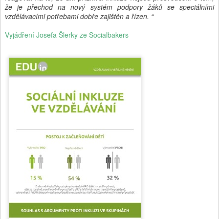
že je přechod na nový systém podpory žáků se speciálními
vzdělávacími potřebami dobře zajištěn a řízen. “
Vyjádření Josefa Šlerky ze Socialbakers