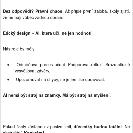
Bez odpovědí? Právní chaos.
Až přijde první žaloba, školy zjistí,
že nemají vůbec žádnou obranu.
Etický design – AI, která učí, ne jen hodnotí
Nástroje by měly:
Odměňovat proces učení. Podporovat reflexi. Srozumitelně
vysvětlovat závěry.
Upozorňovat na chyby, ne je jen tiše opravovat.
AI nemá být stroj na známky. Má být stroj na myšlení.
Pokud školy zůstanou v pasivní roli,
důsledky budou fatální
. Ne
abstraktní.
Konkrétní.