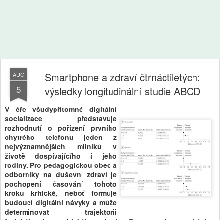
Smartphone a zdraví čtrnáctiletých:
AUG
5
výsledky longitudinální studie ABCD
V éře všudypřítomné digitální
socializace představuje
rozhodnutí o pořízení prvního
chytrého telefonu jeden z
nejvýznamnějších milníků v
životě dospívajícího i jeho
rodiny. Pro pedagogickou obec a
odborníky na duševní zdraví je
pochopení časování tohoto
kroku kritické, neboť formuje
budoucí digitální návyky a může
determinovat trajektorii