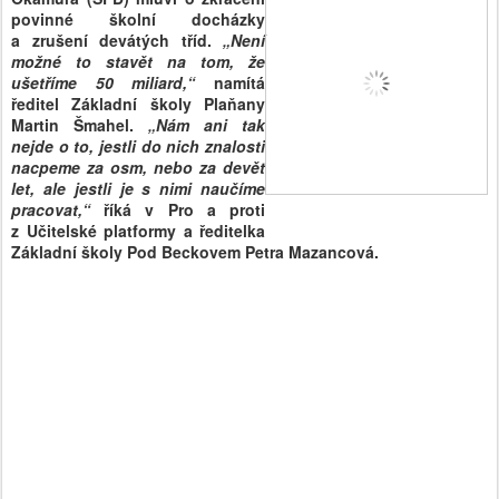
povinné školní docházky
a zrušení devátých tříd.
„Není
možné to stavět na tom, že
ušetříme 50 miliard,“
namítá
ředitel Základní školy Plaňany
Martin Šmahel.
„Nám ani tak
nejde o to, jestli do nich znalosti
nacpeme za osm, nebo za devět
let, ale jestli je s nimi naučíme
pracovat,“
říká v Pro a proti
z Učitelské platformy a ředitelka
Základní školy Pod Beckovem Petra Mazancová.