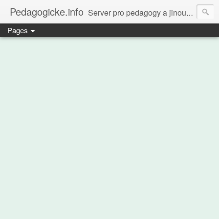
Pedagogicke.info
Server pro pedagogy a jinou zvířenu
Pages