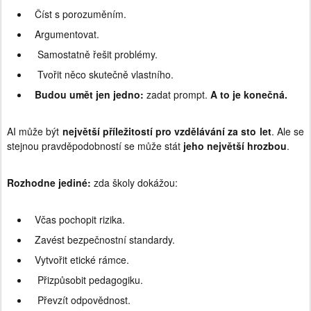
Číst s porozuměním.
Argumentovat.
Samostatně řešit problémy.
Tvořit něco skutečně vlastního.
Budou umět jen jedno:
zadat prompt.
A to je konečná.
AI může být
největší příležitostí pro vzdělávání za sto let
. Ale se
stejnou pravděpodobností se může stát
jeho největší hrozbou
.
Rozhodne jediné:
zda školy dokážou:
Včas pochopit rizika.
Zavést bezpečnostní standardy.
Vytvořit etické rámce.
Přizpůsobit pedagogiku.
Převzít odpovědnost.