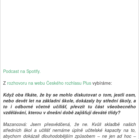
Podcast na Spotify.
Z
rozhovoru na webu Českého rozhlasu Plus
vybíráme:
Když oba říkáte, že by se mohlo diskutovat o tom, jestli osm,
nebo devět let na základní škole, dokázaly by střední školy, a
to i odborné včetně učilišť, převzít tu část všeobecného
vzdělávání, kterou v dnešní době zajišťují deváté třídy?
Mazancová: Jsem přesvědčená, že ne. Kvůli skladbě našich
středních škol a učilišť nemáme úplně učitelské kapacity na to,
abychom dokázali dlouhodobějším způsobem – ne jen ad hoc –