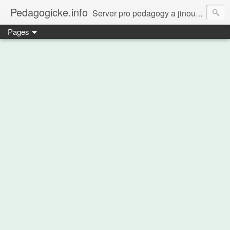
Pedagogicke.info
Server pro pedagogy a jinou zvířenu
Pages