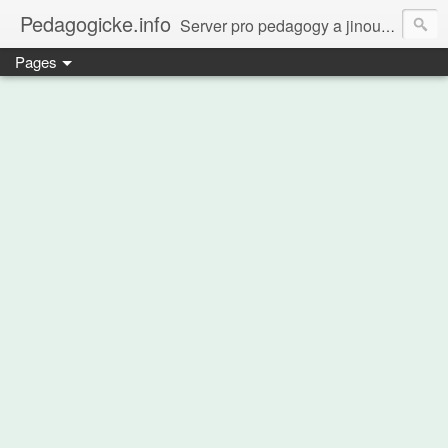
Pedagogicke.info
Server pro pedagogy a jinou zvířenu
Pages