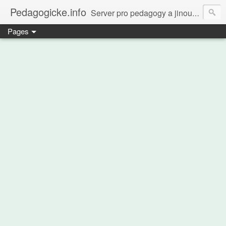
Pedagogicke.info
Server pro pedagogy a jinou zvířenu
Pages