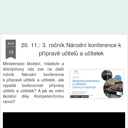
20. 11.: 3. ročník Národní konference k
AUG
15
přípravě učitelů a učitelek
Ministerstvo školství, mládeže a
tělovýchovy vás zve na další
ročník Národní konference
k přípravě učitelů a učitelek. Jak
vypadá budoucnost přípravy
učitelů a učitelek? A jak se mění
školství díky Kompetenčnímu
rámci?