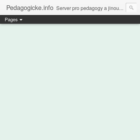
Pedagogicke.info
Server pro pedagogy a jinou zvířenu
Pages