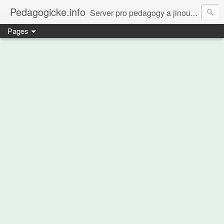
Pedagogicke.info
Server pro pedagogy a jinou zvířenu
Pages