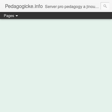
Pedagogicke.info
Server pro pedagogy a jinou zvířenu
Pages