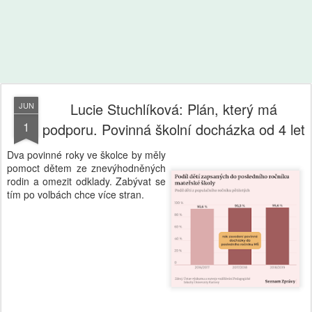
Lucie Stuchlíková: Plán, který má
JUN
1
podporu. Povinná školní docházka od 4 let
Dva povinné roky ve školce by měly
pomoct dětem ze znevýhodněných
rodin a omezit odklady. Zabývat se
tím po volbách chce více stran.