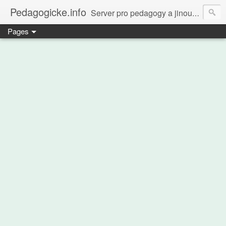
Pedagogicke.info
Server pro pedagogy a jinou zvířenu
Pages