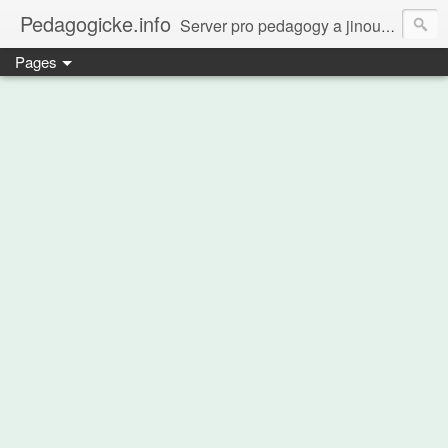
Pedagogicke.info
Server pro pedagogy a jinou zvířenu
Pages